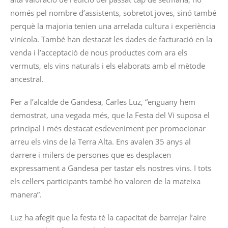
només pel nombre d’assistents, sobretot joves, sinó també
perquè la majoria tenien una arrelada cultura i experiència
vinícola. També han destacat les dades de facturació en la
venda i l’acceptació de nous productes com ara els
vermuts, els vins naturals i els elaborats amb el mètode
ancestral.
Per a l’alcalde de Gandesa, Carles Luz, “enguany hem
demostrat, una vegada més, que la Festa del Vi suposa el
principal i més destacat esdeveniment per promocionar
arreu els vins de la Terra Alta. Ens avalen 35 anys al
darrere i milers de persones que es desplacen
expressament a Gandesa per tastar els nostres vins. I tots
els cellers participants també ho valoren de la mateixa
manera”.
Luz ha afegit que la festa té la capacitat de barrejar l’aire