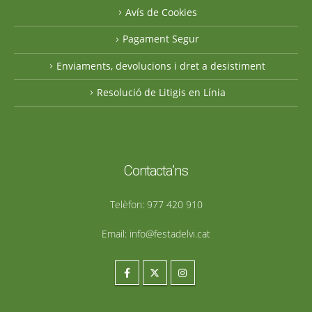
Avís de Cookies
Pagament Segur
Enviaments, devolucions i dret a desistiment
Resolució de Litigis en Línia
Contacta’ns
Telèfon:
977 420 910
Email:
info@festadelvi.cat