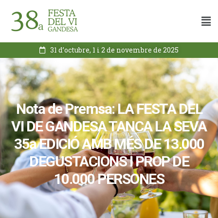
31 d’octubre, 1 i 2 de novembre de 2025
Nota de Premsa: LA FESTA DEL
VI DE GANDESA TANCA LA SEVA
35a EDICIÓ AMB MÉS DE 13.000
DEGUSTACIONS I PROP DE
10.000 PERSONES