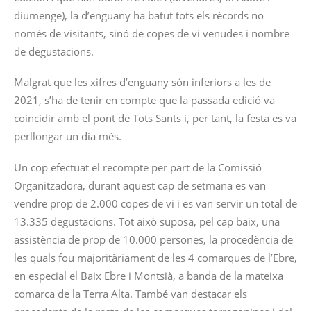
diumenge), la d’enguany ha batut tots els rècords no
només de visitants, sinó de copes de vi venudes i nombre
de degustacions.
Malgrat que les xifres d’enguany són inferiors a les de
2021, s’ha de tenir en compte que la passada edició va
coincidir amb el pont de Tots Sants i, per tant, la festa es va
perllongar un dia més.
Un cop efectuat el recompte per part de la Comissió
Organitzadora, durant aquest cap de setmana es van
vendre prop de 2.000 copes de vi i es van servir un total de
13.335 degustacions. Tot això suposa, pel cap baix, una
assistència de prop de 10.000 persones, la procedència de
les quals fou majoritàriament de les 4 comarques de l’Ebre,
en especial el Baix Ebre i Montsià, a banda de la mateixa
comarca de la Terra Alta. També van destacar els