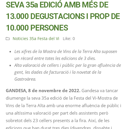
SEVA 35a EDICIÓ AMB MÉS DE
13.000 DEGUSTACIONS I PROP DE
10.000 PERSONES
Noticies 35a Festa del Vi
Like:
0
Les xifres de la Mostra de Vins de la Terra Alta suposen
un rècord entre totes les edicions de 3 dies.
Alta valoració de cellers i públic per la gran afluència de
gent, les dades de facturació i la novetat de la
Gastroàrea.
GANDESA, 8 de novembre de 2022.
Gandesa va tancar
diumenge la seva 35a edició de la Festa del Vi-Mostra de
Vins de la Terra Alta amb una enorme afluència de públic i
una altíssima valoració per part dels assistents però
sobretot dels 23 cellers presents a la fira. Així, de les
edicions que han durat tres dies (divendres, dissabte i