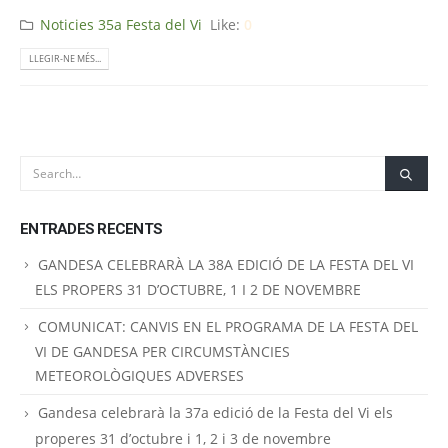
Noticies 35a Festa del Vi
Like:
0
LLEGIR-NE MÉS...
ENTRADES RECENTS
GANDESA CELEBRARÀ LA 38A EDICIÓ DE LA FESTA DEL VI
ELS PROPERS 31 D’OCTUBRE, 1 I 2 DE NOVEMBRE
COMUNICAT: CANVIS EN EL PROGRAMA DE LA FESTA DEL
VI DE GANDESA PER CIRCUMSTÀNCIES
METEOROLÒGIQUES ADVERSES
Gandesa celebrarà la 37a edició de la Festa del Vi els
properes 31 d’octubre i 1, 2 i 3 de novembre