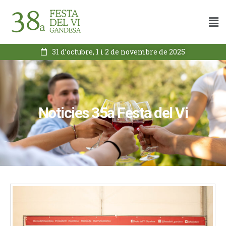
31 d’octubre, 1 i 2 de novembre de 2025
Noticies 35a Festa del Vi