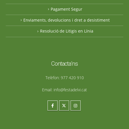
Pagament Segur
Enviaments, devolucions i dret a desistiment
Resolució de Litigis en Línia
Contacta’ns
Telèfon:
977 420 910
Email:
info@festadelvi.cat