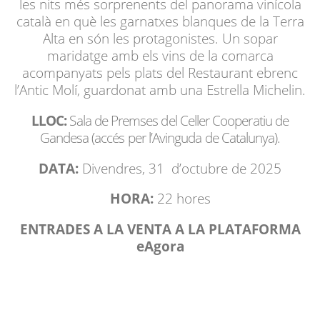
les nits més sorprenents del panorama vinícola
català en què les garnatxes blanques de la Terra
Alta en són les protagonistes. Un sopar
maridatge amb els vins de la comarca
acompanyats pels plats del Restaurant ebrenc
l’Antic Molí, guardonat amb una Estrella Michelin.
LLOC:
Sala de Premses del Celler Cooperatiu de
Gandesa (accés per l’Avinguda de Catalunya).
DATA:
Divendres, 31 d’octubre de 2025
HORA:
22 hores
ENTRADES A LA VENTA A LA PLATAFORMA
eAgora